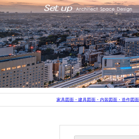
家具図面・建具図面・内装図面・造作図面