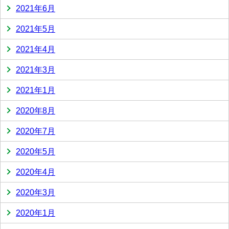
2021年6月
2021年5月
2021年4月
2021年3月
2021年1月
2020年8月
2020年7月
2020年5月
2020年4月
2020年3月
2020年1月