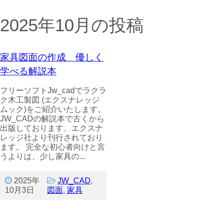
2025年10月の投稿
家具図面の作成 優しく
学べる解説本
フリーソフトJw_cadでラクラ
ク木工製図 (エクスナレッジ
ムック)をご紹介いたします。
JW_CADの解説本で古くから
出版しております、エクスナ
レッジ社より刊行されており
ます。 完全な初心者向けと言
うよりは、少し家具の...
2025年
JW_CAD
,
10月3日
図面
,
家具