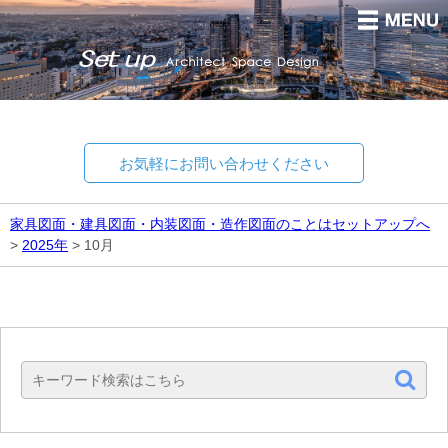
お気軽にお問い合わせください
家具図面・建具図面・内装図面・造作図面のことはセットアップへ
>
2025年
>
10月
Set up
Architect Space Design.