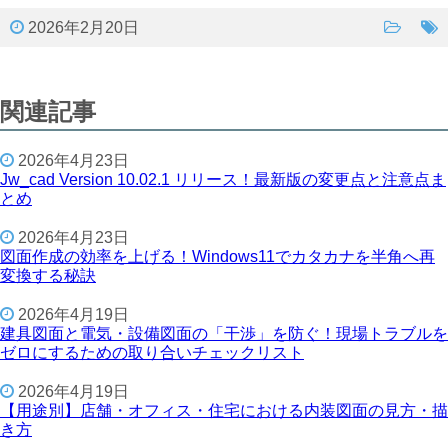
2026年2月20日
関連記事
2026年4月23日
Jw_cad Version 10.02.1 リリース！最新版の変更点と注意点ま
とめ
2026年4月23日
図面作成の効率を上げる！Windows11でカタカナを半角へ再
変換する秘訣
2026年4月19日
建具図面と電気・設備図面の「干渉」を防ぐ！現場トラブルを
ゼロにするための取り合いチェックリスト
2026年4月19日
【用途別】店舗・オフィス・住宅における内装図面の見方・描
き方