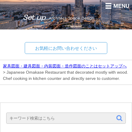
お気軽にお問い合わせください
家具図面・建具図面・内装図面・造作図面のことはセットアップへ
>
Japanese Omakase Restaurant that decorated mostly with wood.
Chef cooking in kitchen counter and directly serve to customer.
Set up
Architect Space Design.