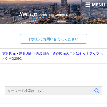
お気軽にお問い合わせください
家具図面・建具図面・内装図面・造作図面のことはセットアップへ
>
CIMG2092
Set up
Architect Space Design.