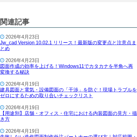
関連記事
2026年4月23日
Jw_cad Version 10.02.1 リリース！最新版の変更点と注意点ま
とめ
2026年4月23日
図面作成の効率を上げる！Windows11でカタカナを半角へ再
変換する秘訣
2026年4月19日
建具図面と電気・設備図面の「干渉」を防ぐ！現場トラブルを
ゼロにするための取り合いチェックリスト
2026年4月19日
【用途別】店舗・オフィス・住宅における内装図面の見方・描
き方
2026年4月19日
失敗しない造作図面制作外注パートナーの選び方｜対応範囲・