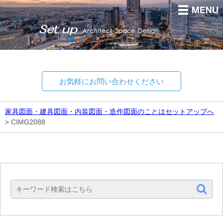
お気軽にお問い合わせください
家具図面・建具図面・内装図面・造作図面のことはセットアップへ
>
CIMG2088
Set up
Architect Space Design.