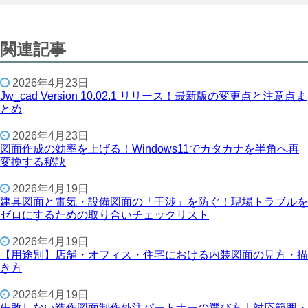
関連記事
2026年4月23日
Jw_cad Version 10.02.1 リリース！最新版の変更点と注意点ま
とめ
2026年4月23日
図面作成の効率を上げる！Windows11でカタカナを半角へ再
変換する秘訣
2026年4月19日
建具図面と電気・設備図面の「干渉」を防ぐ！現場トラブルを
ゼロにするための取り合いチェックリスト
2026年4月19日
【用途別】店舗・オフィス・住宅における内装図面の見方・描
き方
2026年4月19日
失敗しない造作図面制作外注パートナーの選び方｜対応範囲・