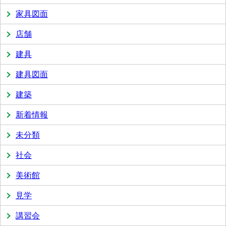
家具図面
店舗
建具
建具図面
建築
新着情報
未分類
社会
美術館
見学
講習会