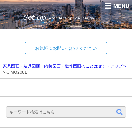
お気軽にお問い合わせください
家具図面・建具図面・内装図面・造作図面のことはセットアップへ
>
CIMG2081
Set up
Architect Space Design.