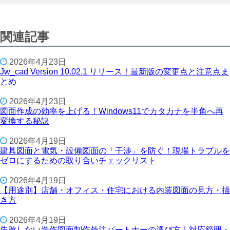
関連記事
2026年4月23日
Jw_cad Version 10.02.1 リリース！最新版の変更点と注意点ま
とめ
2026年4月23日
図面作成の効率を上げる！Windows11でカタカナを半角へ再
変換する秘訣
2026年4月19日
建具図面と電気・設備図面の「干渉」を防ぐ！現場トラブルを
ゼロにするための取り合いチェックリスト
2026年4月19日
【用途別】店舗・オフィス・住宅における内装図面の見方・描
き方
2026年4月19日
失敗しない造作図面制作外注パートナーの選び方｜対応範囲・