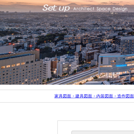
家具図面・建具図面・内装図面・造作図面