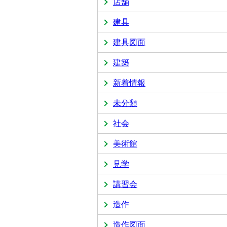
店舗
建具
建具図面
建築
新着情報
未分類
社会
美術館
見学
講習会
造作
造作図面