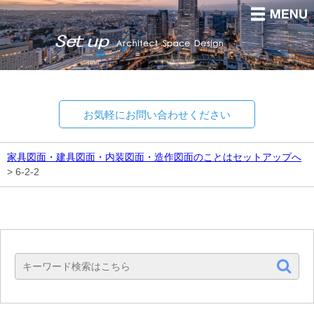
お気軽にお問い合わせください
家具図面・建具図面・内装図面・造作図面のことはセットアップへ
>
6-2-2
Set up
Architect Space Design.