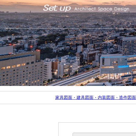
家具図面・建具図面・内装図面・造作図面