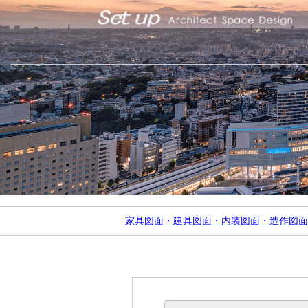
家具図面・建具図面・内装図面・造作図面