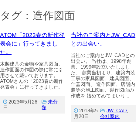
タグ：造作図面
ATOM「2023春の新作発
当社のご案内とJW_CAD
表会に」行ってきまし
との出会い。
た。
当社のご案内とJW_CADとの
出会い。 当社は、1998年創
木製建具の金物や家具図面、
業、1999年設立いたしまし
造作図面の作図の際に常に引
た。 創業当初より、建築内装
用させて戴いております。
工事の家具図面、建具図面、
ATOMさんの「2023春の新作
什器図面、 造作図面、店舗内
発表会」に行ってきました。
装等の施工図面、製作図面の
作成を 始めてめてまいり...
2023年5月26
未分
日
類
2018年5
JW_CAD
,
月20日
会社案内