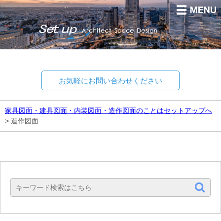
お気軽にお問い合わせください
家具図面・建具図面・内装図面・造作図面のことはセットアップへ
>
造作図面
Set up
Architect Space Design.