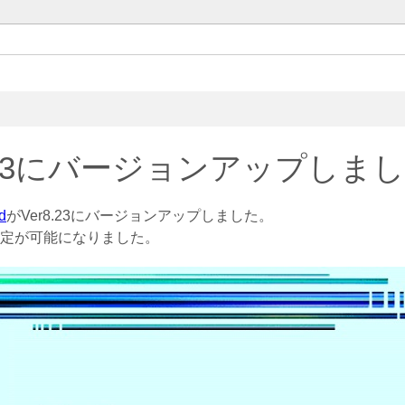
Set up
Architect Space Design.
お気軽にお問い合わせください
r8.23にバージョンアップしま
d
がVer8.23にバージョンアップしました。
定が可能になりました。