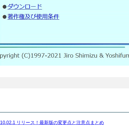
sion 10.02.1 リリース！最新版の変更点と注意点まとめ