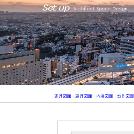
家具図面・建具図面・内装図面・造作図面