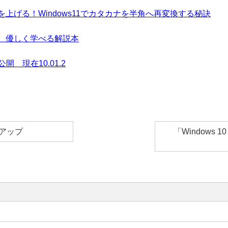
上げる！Windows11でカタカナを半角へ再変換する秘訣
 優しく学べる解説本
0公開 現在10.01.2
ンアップ
「Windows 