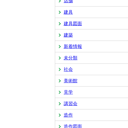
店舗
建具
建具図面
建築
新着情報
未分類
社会
美術館
見学
講習会
造作
造作図面