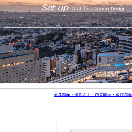
家具図面・建具図面・内装図面・造作図面